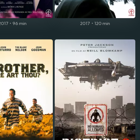
2017
•
96 min
2017
•
120 min