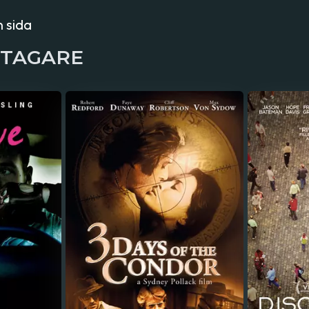
 sida
NTAGARE