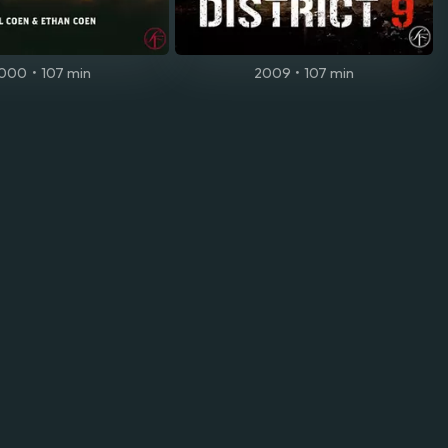
000
•
107 min
2009
•
107 min