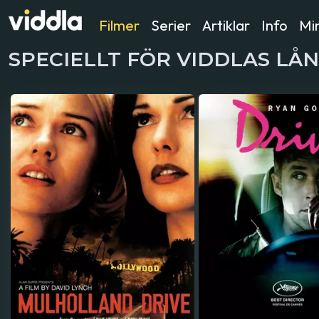
Filmer
Serier
Artiklar
Info
Min
SPECIELLT FÖR VIDDLAS LÅ