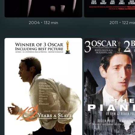
2004
•
132 min
2011
•
122 mi