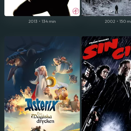
2013
•
134 min
2002
•
150 m