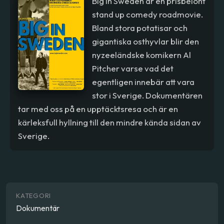
Big In Sweden är en prisbelönt
stand up comedy roadmovie.
Bland stora potatisar och
gigantiska osthyvlar blir den
nyzeeländske komikern Al
Pitcher varse vad det
egentligen innebär att vara
stor i Sverige. Dokumentären
tar med oss på en upptäcktsresa och är en
kärleksfull hyllning till den mindre kända sidan av
Sverige.
KATEGORI
Dokumentär