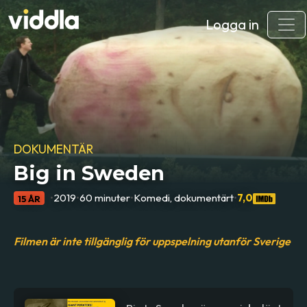
Logga in
DOKUMENTÄR
Big in Sweden
•
2019
•
60 minuter
•
Komedi, dokumentärt
•
7,0
15 ÅR
Filmen är inte tillgänglig för uppspelning utanför Sverige