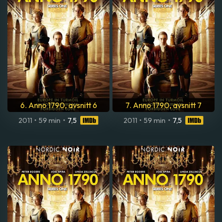
6. Anno 1790, avsnitt 6
7. Anno 1790, avsnitt 7
2011
•
59 min
•
7,5
2011
•
59 min
•
7,5