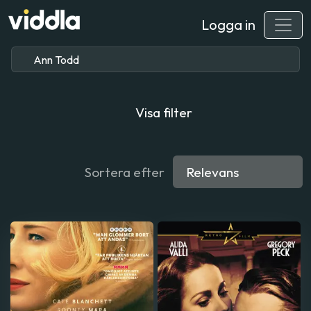
Logga in
Visa filter
Sortera efter