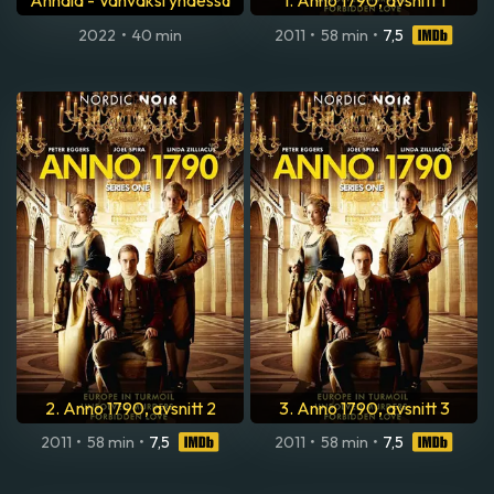
Annala - Vahvaksi yhdessä
1. Anno 1790, avsnitt 1
2022
•
40 min
2011
•
58 min
•
7,5
2. Anno 1790, avsnitt 2
3. Anno 1790, avsnitt 3
2011
•
58 min
•
7,5
2011
•
58 min
•
7,5