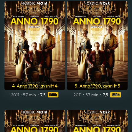
4. Anno 1790, avsnitt 4
5. Anno 1790, avsnitt 5
2011
•
57 min
•
7,5
2011
•
57 min
•
7,5