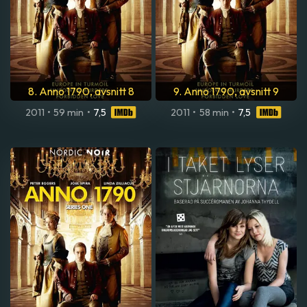
8. Anno 1790, avsnitt 8
9. Anno 1790, avsnitt 9
2011
•
59 min
•
7,5
2011
•
58 min
•
7,5