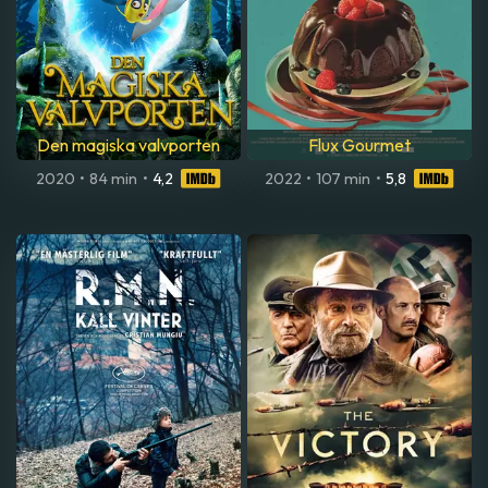
Den magiska valvporten
Flux Gourmet
2020
•
84 min
•
4,2
2022
•
107 min
•
5,8