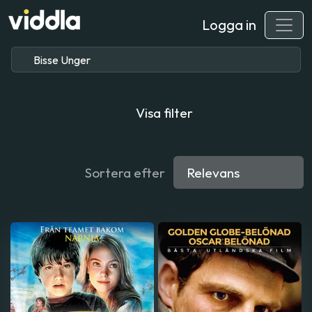
Logga in
Visa filter
Sortera efter