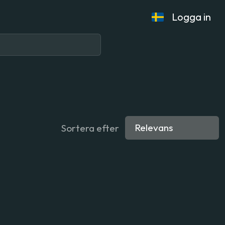
Logga in
Sortera efter