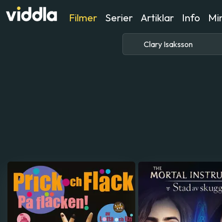
Filmer
Serier
Artiklar
Info
Min