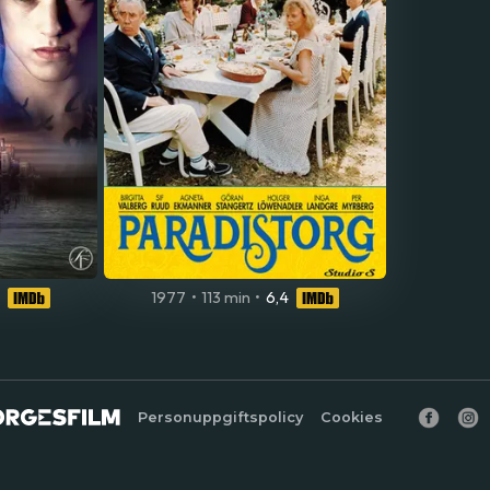
1977
•
113 min
•
6,4
Personuppgiftspolicy
Cookies