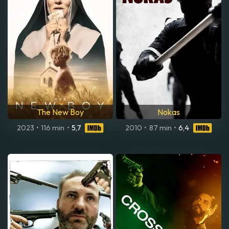
The New Boy
Nokas
2023
•
116 min
•
5,7
2010
•
87 min
•
6,4