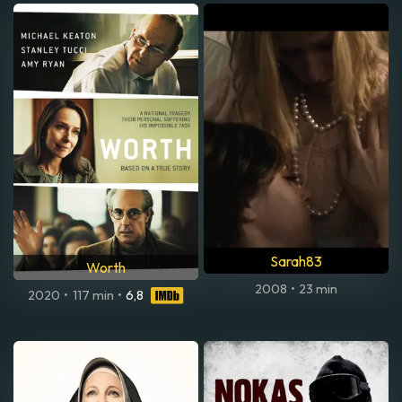
Sarah83
Worth
2008
•
23 min
2020
•
117 min
•
6,8