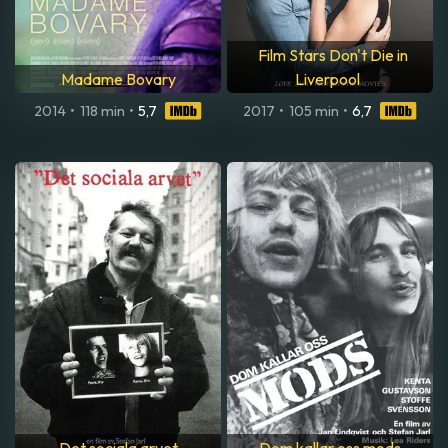
Film Stars Don't Die in
Madame Bovary
Liverpool
2014
•
118 min
•
5,7
2017
•
105 min
•
6,7