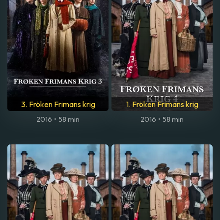
3. Fröken Frimans krig
1. Fröken Frimans krig
2016
•
58 min
2016
•
58 min