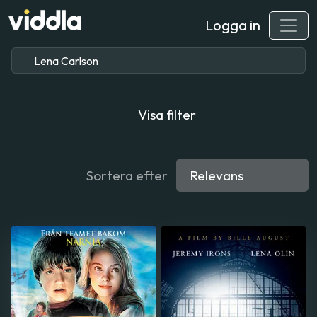
Logga in
Visa filter
Sortera efter