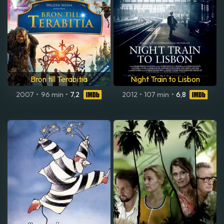
Bron till Terabitia
Night Train to Lisbon
2007
•
96 min
•
7,2
2012
•
107 min
•
6,8