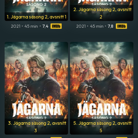
2. Jägarna säsong 2, avsnitt
1. Jägarna säsong 2, avsnitt 1
2
2021
•
45 min
•
7,4
2021
•
45 min
•
7,8
3. Jägarna säsong 2, avsnitt
5. Jägarna säsong 2, avsnitt
3
5