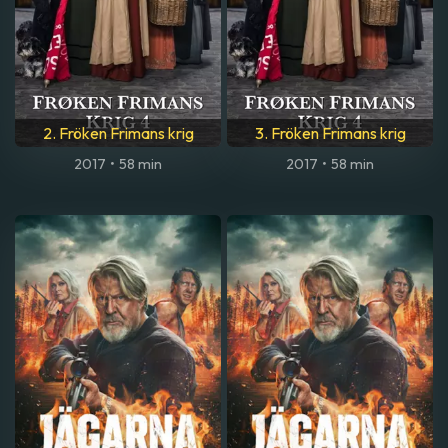
2. Fröken Frimans krig
3. Fröken Frimans krig
2017
•
58 min
2017
•
58 min