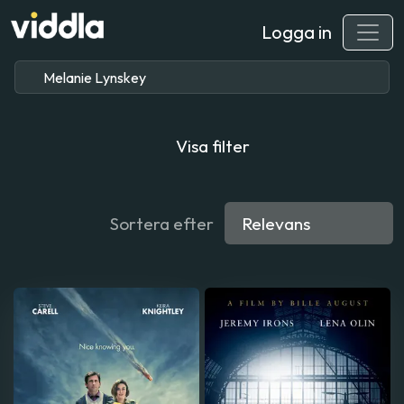
Logga in
Visa filter
Sortera efter