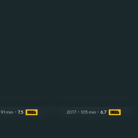
91 min
•
7,5
2017
•
105 min
•
6,7