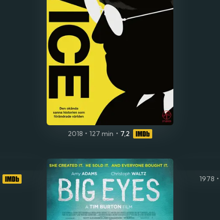
2018
•
127 min
•
7,2
1978
•