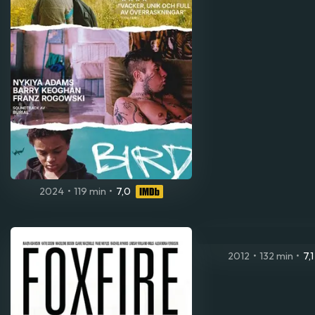
2024
•
119 min
•
7,0
2012
•
132 min
•
7,1