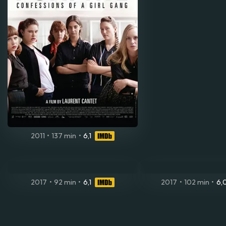
2011
•
137 min
•
6,1
2017
•
92 min
•
6,1
2017
•
102 min
•
6,