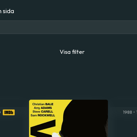
 sida
Visa filter
0
1988
•