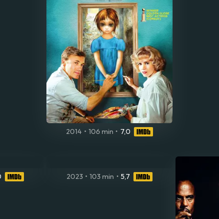
2014
•
106 min
•
7,0
0
2023
•
103 min
•
5,7