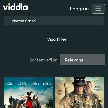
Logga in
Visa filter
Sortera efter