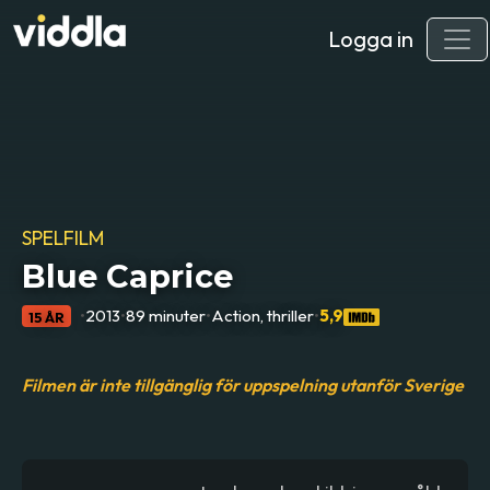
Logga in
SPELFILM
Blue Caprice
•
2013
•
89 minuter
•
Action, thriller
•
5,9
15 ÅR
Filmen är inte tillgänglig för uppspelning utanför Sverige