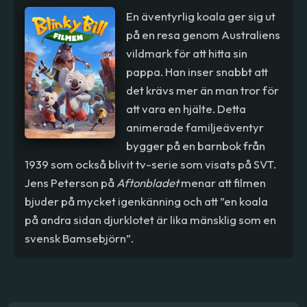
En äventyrlig koala ger sig ut
på en resa genom Australiens
vildmark för att hitta sin
pappa. Han inser snabbt att
det krävs mer än man tror för
att vara en hjälte. Detta
animerade familjeäventyr
bygger på en barnbok från
1939 som också blivit tv-serie som visats på SVT.
Jens Peterson på
Aftonbladet
menar att filmen
bjuder på mycket igenkänning och att ”en koala
på andra sidan djurklotet är lika mänsklig som en
svensk Bamsebjörn”.