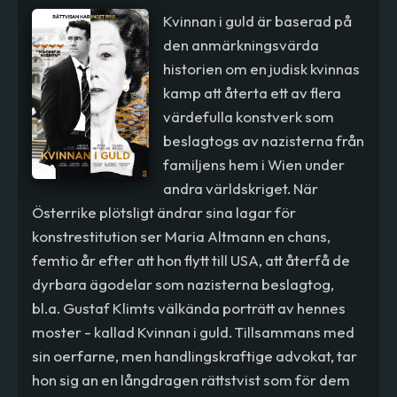
Kvinnan i guld är baserad på
den anmärkningsvärda
historien om en judisk kvinnas
kamp att återta ett av flera
värdefulla konstverk som
beslagtogs av nazisterna från
familjens hem i Wien under
andra världskriget. När
Österrike plötsligt ändrar sina lagar för
konstrestitution ser Maria Altmann en chans,
femtio år efter att hon flytt till USA, att återfå de
dyrbara ägodelar som nazisterna beslagtog,
bl.a. Gustaf Klimts välkända porträtt av hennes
moster - kallad Kvinnan i guld. Tillsammans med
sin oerfarne, men handlingskraftige advokat, tar
hon sig an en långdragen rättstvist som för dem