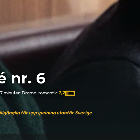
 nr. 6
07 minuter
•
Drama, romantik
•
7,2
tillgänglig för uppspelning utanför Sverige