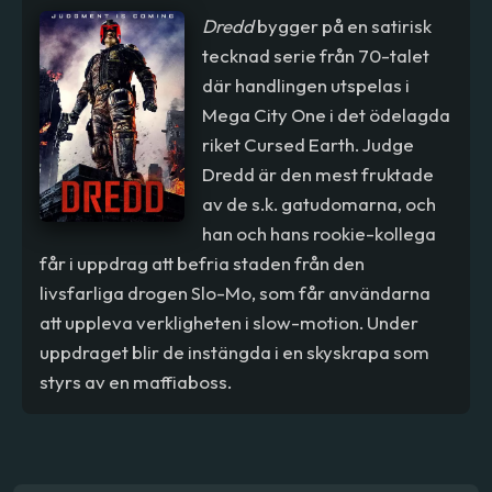
Dredd
bygger på en satirisk
tecknad serie från 70-talet
där handlingen utspelas i
Mega City One i det ödelagda
riket Cursed Earth. Judge
Dredd är den mest fruktade
av de s.k. gatudomarna, och
han och hans rookie-kollega
får i uppdrag att befria staden från den
livsfarliga drogen Slo-Mo, som får användarna
att uppleva verkligheten i slow-motion. Under
uppdraget blir de instängda i en skyskrapa som
styrs av en maffiaboss.